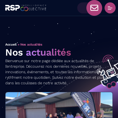
Accueil
»
Nos actualités
Nos
actualités
Bienvenue sur notre page dédiée aux actualités de
l’entreprise. Découvrez nos dernières nouvelles, projets,
innovations, événements, et toutes les informations clés qui
rythment notre quotidien. Suivez notre évolution et plongez
dans les coulisses de notre activité.