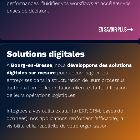
performances, fluidifier vos workflows et accélérer vos
prises de décision.
EN SAVOIR PLUS
Solutions digitales
À
Bourg-en-Bresse
, nous
développons des solutions
digitales sur mesure
pour accompagner les
entreprises dans la structuration de leurs processus,
l’optimisation de leur relation client et la fluidification
de leurs opérations logistiques.
Intégrées à vos outils existants (ERP, CRM, bases de
données), nos applications renforcent l’efficacité, la
visibilité et la réactivité de votre organisation.