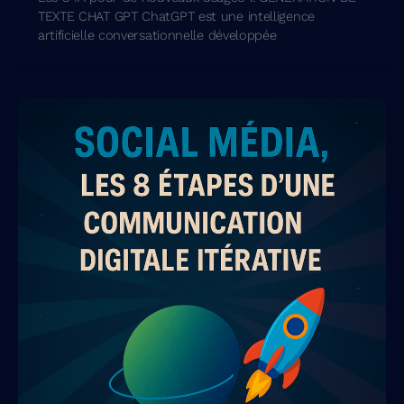
TEXTE CHAT GPT ChatGPT est une intelligence
artificielle conversationnelle développée