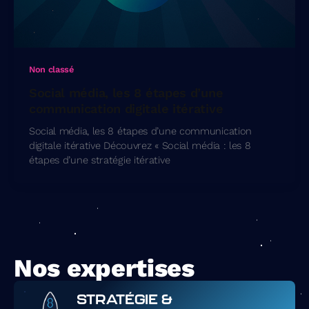
Non classé
Social média, les 8 étapes d’une
communication digitale itérative
Social média, les 8 étapes d’une communication
digitale itérative Découvrez « Social média : les 8
étapes d’une stratégie itérative
Nos expertises
STRATÉGIE &